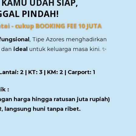
KAMU UDAH SIAP,
GGAL PINDAH!
ntai - cukup BOOKING FEE 10 JUTA
fungsional
, Tipe Azores menghadirkan
, dan
ideal
untuk keluarga masa kini. ✨
antai: 2 | KT: 3 | KM: 2 | Carport: 1
k :
gan harga hingga ratusan juta rupiah)
, langsung huni tanpa ribet.