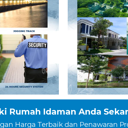
iki Rumah Idaman Anda Seka
gan Harga Terbaik dan Penawaran P