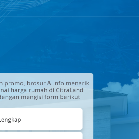
 promo, brosur & info menarik
ai harga rumah di CitraLand
dengan mengisi form berikut