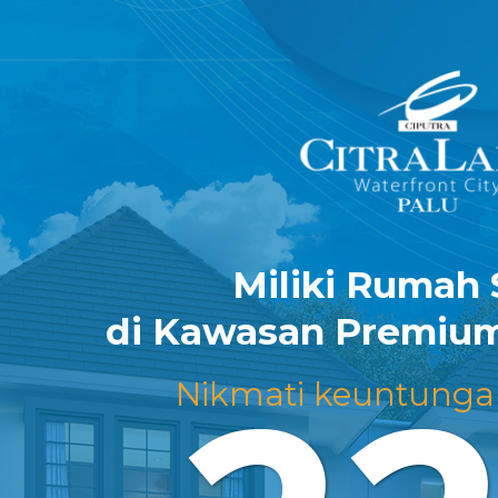
Miliki Rumah 
di Kawasan Premium
Nikmati keuntunga