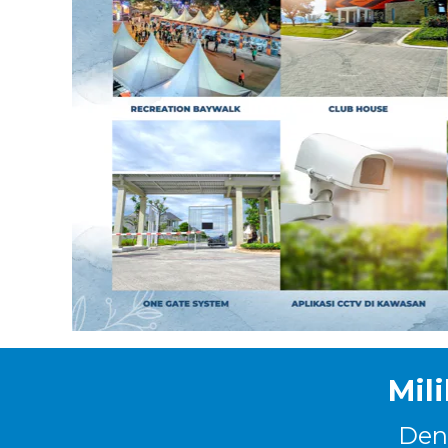
Mil
Den