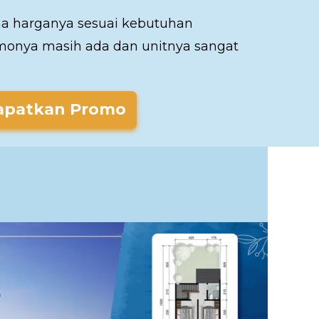
a harganya sesuai kebutuhan
omonya masih ada dan unitnya sangat
apatkan Promo